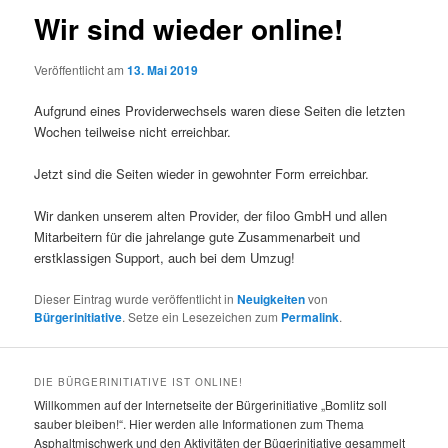
Wir sind wieder online!
Veröffentlicht am
13. Mai 2019
Aufgrund eines Providerwechsels waren diese Seiten die letzten
Wochen teilweise nicht erreichbar.
Jetzt sind die Seiten wieder in gewohnter Form erreichbar.
Wir danken unserem alten Provider, der filoo GmbH und allen
Mitarbeitern für die jahrelange gute Zusammenarbeit und
erstklassigen Support, auch bei dem Umzug!
Dieser Eintrag wurde veröffentlicht in
Neuigkeiten
von
Bürgerinitiative
. Setze ein Lesezeichen zum
Permalink
.
DIE BÜRGERINITIATIVE IST ONLINE!
Willkommen auf der Internetseite der Bürgerinitiative „Bomlitz soll
sauber bleiben!“. Hier werden alle Informationen zum Thema
Asphaltmischwerk und den Aktivitäten der Bügerinitiative gesammelt