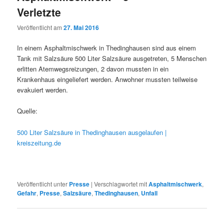
Verletzte
Veröffentlicht am
27. Mai 2016
In einem Asphaltmischwerk in Thedinghausen sind aus einem
Tank mit Salzsäure 500 Liter Salzsäure ausgetreten, 5 Menschen
erlitten Atemwegsreizungen, 2 davon mussten in ein
Krankenhaus eingeliefert werden. Anwohner mussten teilweise
evakuiert werden.
Quelle:
500 Liter Salzsäure in Thedinghausen ausgelaufen |
kreiszeitung.de
Veröffentlicht unter
Presse
|
Verschlagwortet mit
Asphaltmischwerk
,
Gefahr
,
Presse
,
Salzsäure
,
Thedinghausen
,
Unfall