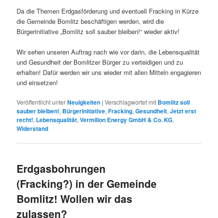
Da die Themen Erdgasförderung und eventuell Fracking in Kürze
die Gemeinde Bomlitz beschäftigen werden, wird die
Bürgerinitiative „Bomlitz soll sauber bleiben!“ wieder aktiv!
Wir sehen unseren Auftrag nach wie vor darin, die Lebensqualität
und Gesundheit der Bomlitzer Bürger zu verteidigen und zu
erhalten! Dafür werden wir uns wieder mit allen Mitteln engagieren
und einsetzen!
Veröffentlicht unter
Neuigkeiten
|
Verschlagwortet mit
Bomlitz soll
sauber bleiben!
,
Bürgerinitiative
,
Fracking
,
Gesundheit
,
Jetzt erst
recht!
,
Lebensqualität
,
Vermilion Energy GmbH & Co. KG
,
Widerstand
Erdgasbohrungen
(Fracking?) in der Gemeinde
Bomlitz! Wollen wir das
zulassen?