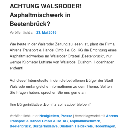
ACHTUNG WALSRODER!
Asphaltmischwerk in
Beetenbrück?
Veröffentlicht am
23. Mai 2016
Wie heute in der Walsroder Zeitung zu lesen ist, plant die Firma
Ahrens Transport & Handel GmbH & Co.
KG
die Errichtung eines
Asphaltmischwerkes im Walsroder Ortsteil „Beetenbrück“, nur
wenige Kilometer Luftlinie von Walsrode, Düshorn, Hodenhagen
entfernt!
Auf dieser Internetseite finden die betroffenen Bürger der Stadt
Walsrode umfangreiche Informationen zu dem Thema. Sollten
Sie Fragen haben, sprechen Sie uns gerne an.
Ihre Bürgerinitiative „Bomlitz soll sauber bleiben!“
Veröffentlicht unter
Neuigkeiten
,
Presse
|
Verschlagwortet mit
Ahrens
Transport & Handel GmbH & Co. KG
,
Asphaltmischwerk
,
Beetenbrück
,
Bürgerinitiative
,
Düshorn
,
Heidekreis
,
Hodenhagen
,