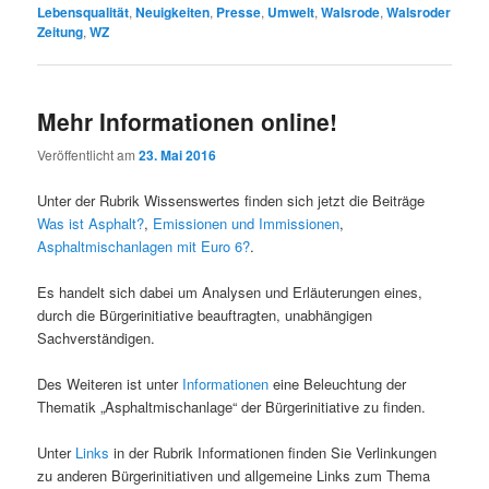
Lebensqualität
,
Neuigkeiten
,
Presse
,
Umwelt
,
Walsrode
,
Walsroder
Zeitung
,
WZ
Mehr Informationen online!
Veröffentlicht am
23. Mai 2016
Unter der Rubrik Wissenswertes finden sich jetzt die Beiträge
Was ist Asphalt?
,
Emissionen und Immissionen
,
Asphaltmischanlagen mit Euro 6?
.
Es handelt sich dabei um Analysen und Erläuterungen eines,
durch die Bürgerinitiative beauftragten, unabhängigen
Sachverständigen.
Des Weiteren ist unter
Informationen
eine Beleuchtung der
Thematik „Asphaltmischanlage“ der Bürgerinitiative zu finden.
Unter
Links
in der Rubrik Informationen finden Sie Verlinkungen
zu anderen Bürgerinitiativen und allgemeine Links zum Thema