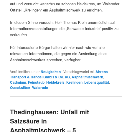
auf und versucht weiterhin im schönen Heidekreis, im Walsroder
Ortsteil „Krelingen“ ein Asphaltmischwerk zu errichten.
In diesem Sinne versucht Herr Thomas Klein unermüdlich auf
Informationsveranstaltungen die „Schwarze Industrie“ positiv zu
verkaufen.
Für interessierte Bürger halten wir hier nach wie vor alle
relevanten Informationen, die gegen die Ansiedlung eines
Asphaltmischwerkes sprechen, verfügbar.
Veröffentlicht unter
Neuigkeiten
|
Verschlagwortet mit
Ahrens
Transport & Handel GmbH & Co. KG
,
Asphaltmischwerk
,
Cadmium
,
Feinstaub
,
Heidekreis
,
Krelingen
,
Lebensqualität
,
Quecksilber
,
Walsrode
Thedinghausen: Unfall mit
Salzsäure in
Asphaltmischwerk – 5