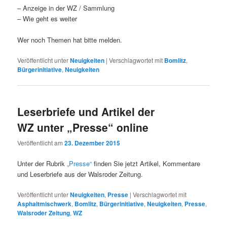
– Anzeige in der WZ / Sammlung
– Wie geht es weiter
Wer noch Themen hat bitte melden.
Veröffentlicht unter
Neuigkeiten
|
Verschlagwortet mit
Bomlitz
,
Bürgerinitiative
,
Neuigkeiten
Leserbriefe und Artikel der
WZ unter „Presse“ online
Veröffentlicht am
23. Dezember 2015
Unter der Rubrik
„Presse“
finden Sie jetzt Artikel, Kommentare
und Leserbriefe aus der Walsroder Zeitung.
Veröffentlicht unter
Neuigkeiten
,
Presse
|
Verschlagwortet mit
Asphaltmischwerk
,
Bomlitz
,
Bürgerinitiative
,
Neuigkeiten
,
Presse
,
Walsroder Zeitung
,
WZ