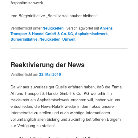
Asphaltmischwerk.
Ihre Bürgerinitiative „Bomlitz soll sauber bleiben!“
Veröffentlicht unter
Neuigkeiten
|
Verschlagwortet mit
Ahrens
Transport & Handel GmbH & Co. KG
,
Asphaltmischwerk
,
Bürgerinitiative
,
Neuigkeiten
,
Umwelt
Reaktivierung der News
Veröffentlicht am
22. Mai 2016
Da wir aus zuverlässiger Quelle erfahren haben, daß die Firma
Ahrens Transport & Handel GmbH & Co.
KG weiterhin im
Heidekreis ein Asphaltmischwerk errichten will, haben wir uns
entschieden, die News-Rubrik wieder in den Fokus unserer
Internetseite zu stellen und auch wichtige Informationen
vollumfänglich allen bislang und zukünftig betroffenen Bürgern
zur Verfügung zu stellen!