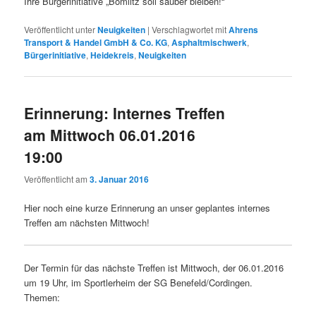
Ihre Bürgerinitiative „Bomlitz soll sauber bleiben!“
Veröffentlicht unter
Neuigkeiten
|
Verschlagwortet mit
Ahrens
Transport & Handel GmbH & Co. KG
,
Asphaltmischwerk
,
Bürgerinitiative
,
Heidekreis
,
Neuigkeiten
Erinnerung: Internes Treffen
am Mittwoch 06.01.2016
19:00
Veröffentlicht am
3. Januar 2016
Hier noch eine kurze Erinnerung an unser geplantes internes
Treffen am nächsten Mittwoch!
Der Termin für das nächste Treffen ist Mittwoch, der 06.01.2016
um 19 Uhr, im Sportlerheim der SG Benefeld/Cordingen.
Themen: