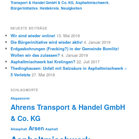
Transport & Handel GmbH & Co. KG
,
Asphaltmischwerk
,
Bürgerinitiative
,
Heidekreis
,
Neuigkeiten
NEUESTE BEITRÄGE
Wir sind wieder online!
13. Mai 2019
Die Bürgerinitiative wird wieder aktiv!
4. Januar 2019
Erdgasbohrungen (Fracking?) in der Gemeinde Bomlitz!
Wollen wir das zulassen?
4. Januar 2019
Asphaltmischwerk bei Krelingen?
22. Juli 2017
Thedinghausen: Unfall mit Salzsäure in Asphaltmischwerk –
5 Verletzte
27. Mai 2016
SCHLAGWORTE
Abgasnorm
Ahrens Transport & Handel GmbH
& Co. KG
Arsen
Altasphalt
Asphalt