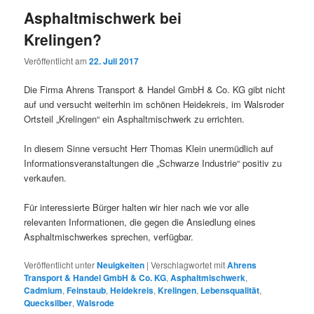
Asphaltmischwerk bei
Krelingen?
Veröffentlicht am
22. Juli 2017
Die Firma Ahrens Transport & Handel GmbH & Co. KG gibt nicht
auf und versucht weiterhin im schönen Heidekreis, im Walsroder
Ortsteil „Krelingen“ ein Asphaltmischwerk zu errichten.
In diesem Sinne versucht Herr Thomas Klein unermüdlich auf
Informationsveranstaltungen die „Schwarze Industrie“ positiv zu
verkaufen.
Für interessierte Bürger halten wir hier nach wie vor alle
relevanten Informationen, die gegen die Ansiedlung eines
Asphaltmischwerkes sprechen, verfügbar.
Veröffentlicht unter
Neuigkeiten
|
Verschlagwortet mit
Ahrens
Transport & Handel GmbH & Co. KG
,
Asphaltmischwerk
,
Cadmium
,
Feinstaub
,
Heidekreis
,
Krelingen
,
Lebensqualität
,
Quecksilber
,
Walsrode