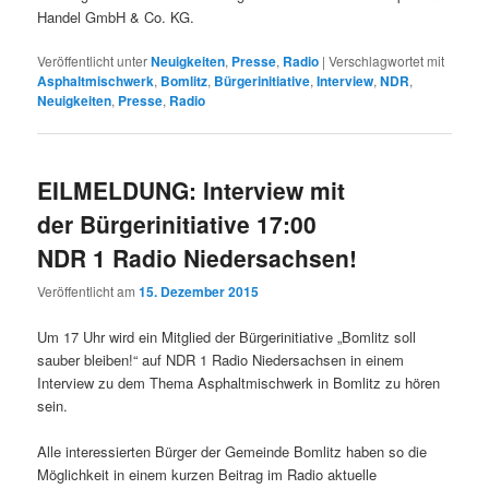
Handel GmbH & Co.
KG.
Veröffentlicht unter
Neuigkeiten
,
Presse
,
Radio
|
Verschlagwortet mit
Asphaltmischwerk
,
Bomlitz
,
Bürgerinitiative
,
Interview
,
NDR
,
Neuigkeiten
,
Presse
,
Radio
EILMELDUNG: Interview mit
der Bürgerinitiative 17:00
NDR 1 Radio Niedersachsen!
Veröffentlicht am
15. Dezember 2015
Um 17 Uhr wird ein Mitglied der Bürgerinitiative „Bomlitz soll
sauber bleiben!“ auf NDR 1 Radio Niedersachsen in einem
Interview zu dem Thema Asphaltmischwerk in Bomlitz zu hören
sein.
Alle interessierten Bürger der Gemeinde Bomlitz haben so die
Möglichkeit in einem kurzen Beitrag im Radio aktuelle