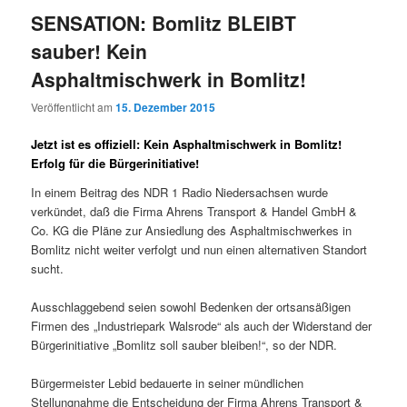
SENSATION: Bomlitz BLEIBT
sauber! Kein
Asphaltmischwerk in Bomlitz!
Veröffentlicht am
15. Dezember 2015
Jetzt ist es offiziell: Kein Asphaltmischwerk in Bomlitz!
Erfolg für die Bürgerinitiative!
In einem Beitrag des NDR 1 Radio Niedersachsen wurde
verkündet, daß die Firma
Ahrens Transport & Handel GmbH &
Co.
KG die Pläne zur Ansiedlung des Asphaltmischwerkes in
Bomlitz nicht weiter verfolgt und nun einen alternativen Standort
sucht.
Ausschlaggebend seien sowohl Bedenken der ortsansäßigen
Firmen des „Industriepark Walsrode“ als auch der Widerstand der
Bürgerinitiative „Bomlitz soll sauber bleiben!“, so der NDR.
Bürgermeister Lebid bedauerte in seiner mündlichen
Stellungnahme die Entscheidung der Firma
Ahrens Transport &